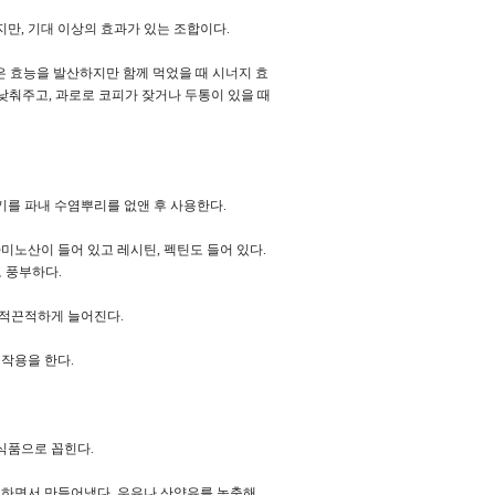
만, 기대 이상의 효과가 있는 조합이다.
 효능을 발산하지만 함께 먹었을 때 시너지 효
낮춰주고, 과로로 코피가 잦거나 두통이 있을 때
기를 파내 수염뿌리를 없앤 후 사용한다.
미노산이 들어 있고 레시틴, 펙틴도 들어 있다.
도 풍부하다.
끈적끈적하게 늘어진다.
 작용을 한다.
 식품으로 꼽힌다.
구하면서 만들어냈다. 우유나 산양유를 농축해