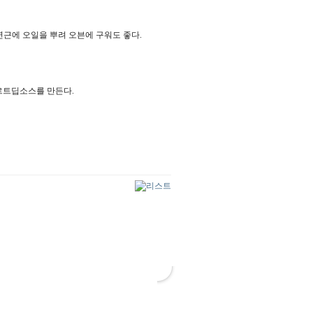
땐 연근에 오일을 뿌려 오븐에 구워도 좋다.
구르트딥소스를 만든다.