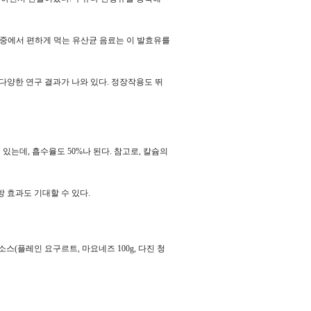
시중에서 편하게 먹는 유산균 음료는 이 발효유를
다양한 연구 결과가 나와 있다. 정장작용도 뛰
 있는데, 흡수율도 50%나 된다. 참고로, 칼슘의
 효과도 기대할 수 있다.
소스(플레인 요구르트, 마요네즈 100g, 다진 청