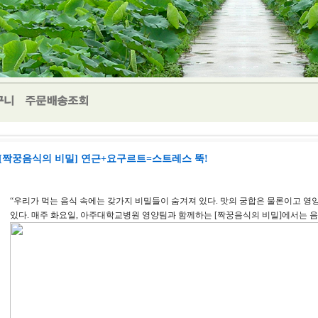
[짝꿍음식의 비밀] 연근+요구르트=스트레스 뚝!
“우리가 먹는 음식 속에는 갖가지 비밀들이 숨겨져 있다. 맛의 궁합은 물론이고 
있다. 매주 화요일, 아주대학교병원 영양팀과 함께하는 [짝꿍음식의 비밀]에서는 음