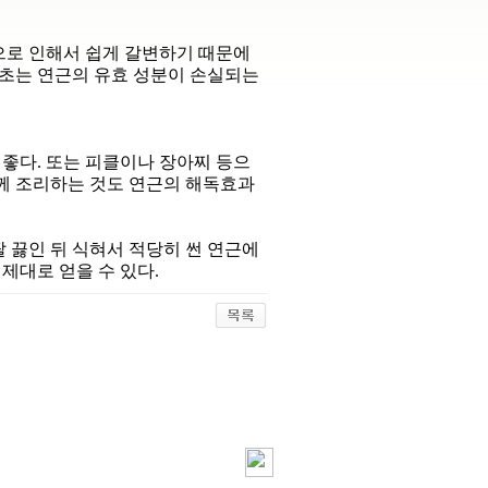
로 인해서 쉽게 갈변하기 때문에
식초는 연근의 유효 성분이 손실되는
 좋다. 또는 피클이나 장아찌 등으
함께 조리하는 것도 연근의 해독효과
팔팔 끓인 뒤 식혀서 적당히 썬 연근에
제대로 얻을 수 있다.