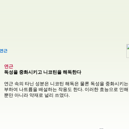
연근
연근
독성을 중화시키고 니코틴을 해독한다
연근 속의 타닌 성분은 니코틴 해독은 물론 독성을 중화시키는 
부하여 나트륨을 배설하는 작용도 한다. 이러한 효능으로 인
뿐만 아니라 약재로 널리 쓰였다.